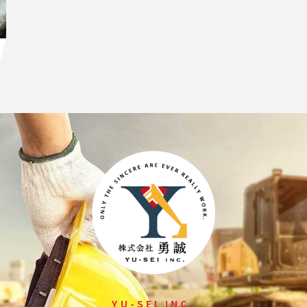
YU-SEI INC.