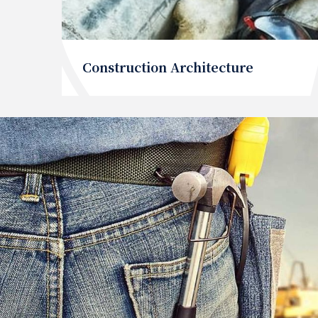
Construction Architecture