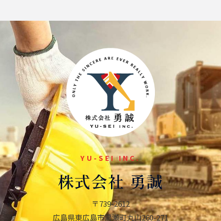
YU-SEI INC.
株式会社 勇誠
〒739-2612
広島県東広島市黒瀬町
丸山260-271