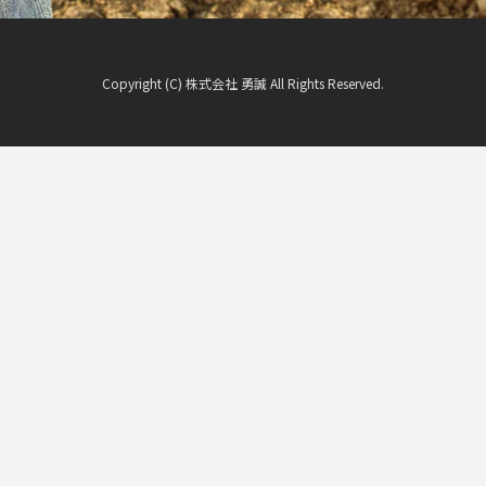
Copyright (C) 株式会社 勇誠 All Rights Reserved.