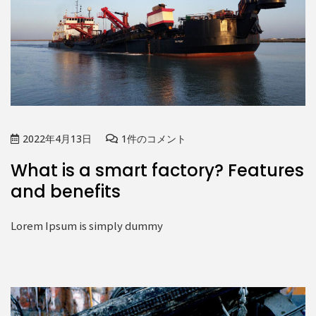
2022年4月13日
1件のコメント
What is a smart factory? Features
and benefits
Lorem Ipsum is simply dummy