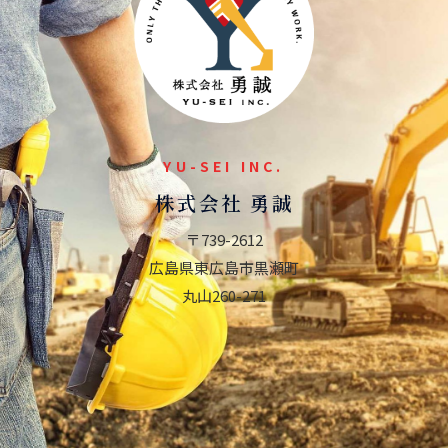
YU-SEI INC.
株式会社 勇誠
〒739-2612
広島県東広島市黒瀬町
丸山260-271