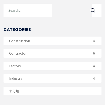
CATEGORIES
Construction
4
Contractor
6
Factory
4
Industry
4
未分類
1