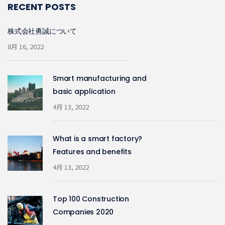
RECENT POSTS
株式会社勇誠について
8月 16, 2022
Smart manufacturing and
basic application
4月 13, 2022
What is a smart factory?
Features and benefits
4月 13, 2022
Top 100 Construction
Companies 2020